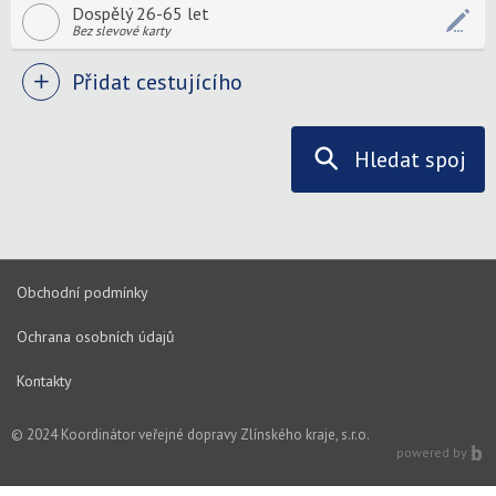
Dospělý 26-65 let
Bez slevové karty
Přidat cestujícího
Hledat spoj
Obchodní podmínky
Ochrana osobních údajů
Kontakty
© 2024 Koordinátor veřejné dopravy Zlínského kraje, s.r.o.
powered by